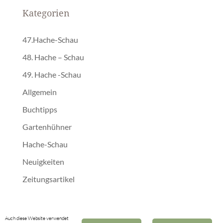
Kategorien
47.Hache-Schau
48. Hache – Schau
49. Hache -Schau
Allgemein
Buchtipps
Gartenhühner
Hache-Schau
Neuigkeiten
Zeitungsartikel
Auch diese Website verwendet