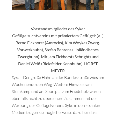
Vorstandsmitglieder des Syker
Geflügelzuchtvereins mit prämiertem Geflügel: (v.l.)
Bernd Eickhorst (Amrocks), Kim Woyke (Zwerg-
Vorwerkhuhn), Stefan Behrens (Holländisches
Zwerghuhn), Mirijam Eickhorst (Sebright) und
Daniel Weiß (Bielefelder Kennhuhn). HORST
MEYER
Syke
– Der große Hahn an der Bundesstraße wies am
Wochenende den Weg. Weitere Hinweise am
Steinkamp und am Sportplatz im Friedeholz waren
ebenfalls nicht zu übersehen. Zusammen mit der
Werbung des Geflügelvereins Syke in den sozialen
Medien trugen sie möglicherweise dazu bei, dass