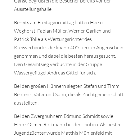
Gänse begrüßten die Besucher bereits vor der
Ausstellungshalle.
Bereits am Freitagvormittag hatten Heiko
Weghorst, Fabian Müller, Werner Garlich und
Patrick Tolle als Wertungsrichter des
Kreisverbandes die knapp 400 Tiere in Augenschein
genommen und dabei die besten herausgesucht.
Den Gesamtsieg verbuchte in der Gruppe
Wassergeflügel Andreas Gittel für sich.
Bei den großen Hühnern siegten Stefan und Timm
Behrens, Vater und Sohn, die als Zuchtgemeinschaft
ausstellten.
Bei den Zwerghühnern Edmund Schmidt sowie
Heinz Osmer-Rottmann bei den Tauben. Als bester
Jugendzüchter wurde Matthis Mühlenfeld mit