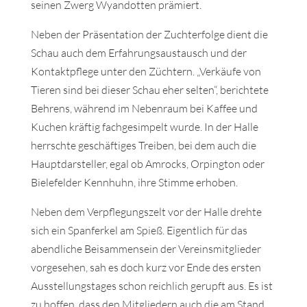
seinen Zwerg Wyandotten prämiert.
Neben der Präsentation der Zuchterfolge dient die
Schau auch dem Erfahrungsaustausch und der
Kontaktpflege unter den Züchtern. „Verkäufe von
Tieren sind bei dieser Schau eher selten“, berichtete
Behrens, während im Nebenraum bei Kaffee und
Kuchen kräftig fachgesimpelt wurde. In der Halle
herrschte geschäftiges Treiben, bei dem auch die
Hauptdarsteller, egal ob Amrocks, Orpington oder
Bielefelder Kennhuhn, ihre Stimme erhoben.
Neben dem Verpflegungszelt vor der Halle drehte
sich ein Spanferkel am Spieß. Eigentlich für das
abendliche Beisammensein der Vereinsmitglieder
vorgesehen, sah es doch kurz vor Ende des ersten
Ausstellungstages schon reichlich gerupft aus. Es ist
zu hoffen, dass den Mitgliedern auch die am Stand