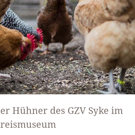
er Hühner des GZV Syke im
reismuseum