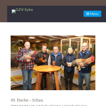
Menu
49. Hache – Schau