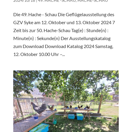
2024/10/18
|
49. HACHE -SCHAU
,
HACHE-SCHAU
Die 49. Hache - Schau Die Geflügelausstellung des
GZV Syke am 12. Oktober und 13. Oktober 2024 7
Zeit bis zur 50. Hache-Schau Tag(e) : Stunde(n) :
Minute(n) : Sekunde(n) Der Ausstellungskatalog
zum Download Download Katalog 2024 Samstag,
12. Oktober 10.00 Uhr –...