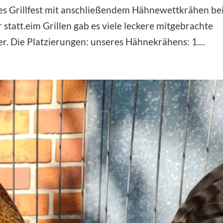
es Grillfest mit anschließendem Hähnewettkrähen be
tatt.eim Grillen gab es viele leckere mitgebrachte
r. Die Platzierungen: unseres Hähnekrähens: 1....