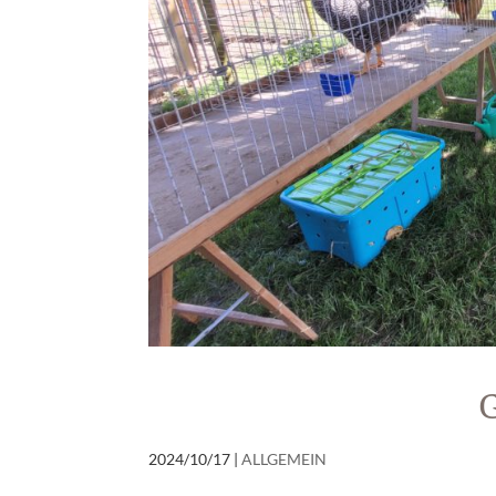
G
2024/10/17
|
ALLGEMEIN