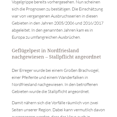
Vogelgrippe bereits vorhergesehen. Nun scheinen
sich die Prognosen zu bestätigen. Die Einschätzung
war von vergangenen Ausbruchsserien in diesen
Gebieten in den Jahren 2005/2006 und 2016/2017
abgeleitet. In den genannten Jahren kam es in
Europa zu umfangreichen Ausbrüchen.
Geflügelpest in Nordfriesland
nachgewiesen – Stallpflicht angeordnet
Der Erreger wurde bei einem Großen Brachvogel,
einer Pfeifente und einem Wanderfalken in
Nordfriesland nachgewiesen. In den betroffenen
Gebieten wurde die Stallpflicht angeordnet.
Damit nähern sich die Vorfälle räumlich von zwei
Seiten unserer Region. Dabei kann vermutlich davon
ausgegangen werden, dass das Virus auch in