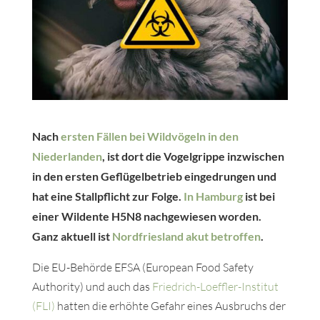
Nach
ersten Fällen bei Wildvögeln in den
Niederlanden
, ist dort die Vogelgrippe inzwischen
in den ersten Geflügelbetrieb eingedrungen und
hat eine Stallpflicht zur Folge.
In Hamburg
ist bei
einer Wildente H5N8 nachgewiesen worden.
Ganz aktuell ist
Nordfriesland akut betroffen
.
Die EU-Behörde EFSA (European Food Safety
Authority) und auch das
Friedrich-Loeffler-Institut
(FLI)
hatten die erhöhte Gefahr eines Ausbruchs der