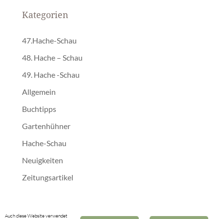
Kategorien
47.Hache-Schau
48. Hache – Schau
49. Hache -Schau
Allgemein
Buchtipps
Gartenhühner
Hache-Schau
Neuigkeiten
Zeitungsartikel
Auch diese Website verwendet